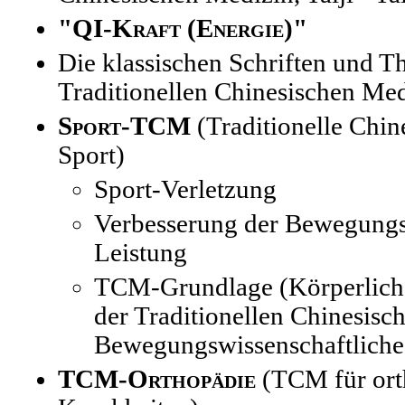
"QI-Kraft (Energie)"
Die klassischen Schriften und T
Traditionellen Chinesischen Me
Sport-TCM
(Traditionelle Chin
Sport)
Sport-Verletzung
Verbesserung der Bewegungs
Leistung
TCM-Grundlage (Körperliche
der Traditionellen Chinesisc
Bewegungswissenschaftliche
TCM-Orthopädie
(TCM für ort