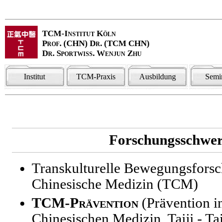
TCM-Institut Köln
Prof. (CHN) Dr. (TCM CHN)
Dr. Sportwiss. Wenjun Zhu
Institut
TCM-Praxis
Ausbildung
Semi
Forschungsschwe
Transkulturelle Bewegungsforsc
Chinesische Medizin (TCM)
TCM-Prävention
(Prävention in
Chinesischen Medizin, Taiji - T