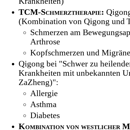
Krankheiten)
TCM-Schmerztherapie:
Qigong
(Kombination von Qigong und T
Schmerzen am Bewegungsap
Arthrose
Kopfschmerzen und Migräne,
Qigong bei "Schwer zu heilende
Krankheiten mit unbekannten U
ZaZheng)":
Allergie
Asthma
Diabetes
Kombination von westlicher M