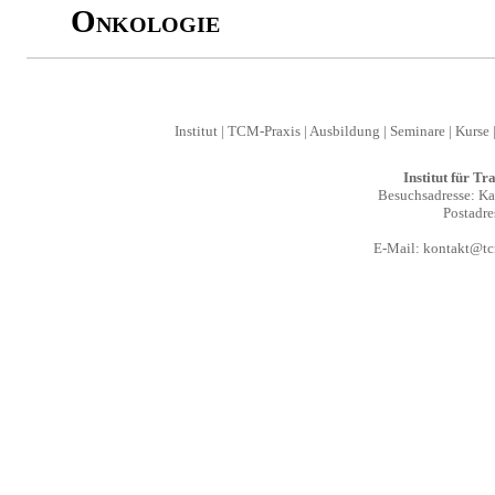
Onkologie
Institut
|
TCM-Praxis
|
Ausbildung
|
Seminare
|
Kurse
Institut für T
Besuchsadresse: Kal
Postadre
E-Mail:
kontakt@tcm