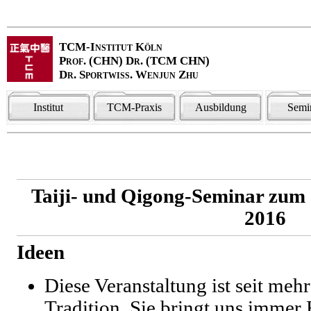
TCM-Institut Köln
Prof. (CHN) Dr. (TCM CHN)
Dr. Sportwiss. Wenjun Zhu
Institut
TCM-Praxis
Ausbildung
Semi
Taiji- und Qigong-Seminar zum
2016
Ideen
Diese Veranstaltung ist seit mehr
Tradition. Sie bringt uns immer