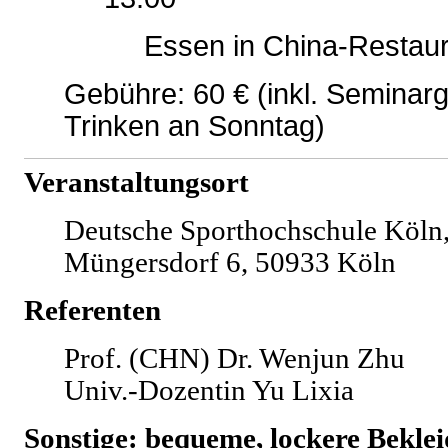
Essen in China-Restau
Gebühre: 60 € (inkl. Seminar
Trinken an Sonntag)
Veranstaltungsort
Deutsche Sporthochschule Köln
Müngersdorf 6, 50933 Köln
Referenten
Prof. (CHN) Dr. Wenjun Zhu
Univ.-Dozentin Yu Lixia
Sonstige: bequeme, lockere Bekle