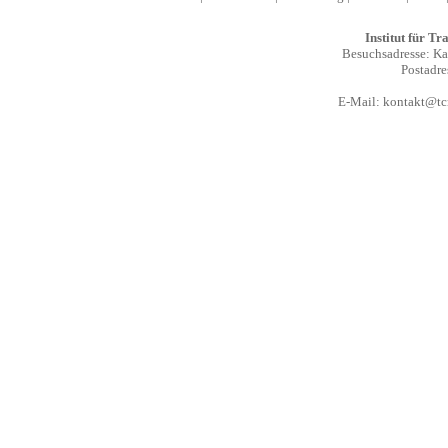
Institut für T
Besuchsadresse: Kal
Postadre
E-Mail:
kontakt@tcm