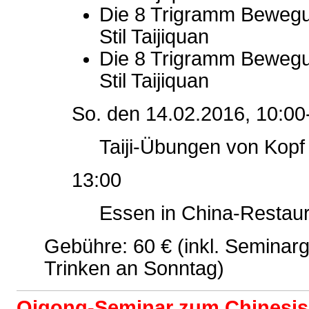
Die 8 Trigramm Bewegu
Stil Taijiquan
Die 8 Trigramm Bewegu
Stil Taijiquan
So. den 14.02.2016, 10:00
Taiji-Übungen von Kopf
13:00
Essen in China-Restau
Gebühre: 60 € (inkl. Seminar
Trinken an Sonntag)
Q
igong-Sem
inar zum Chinesi