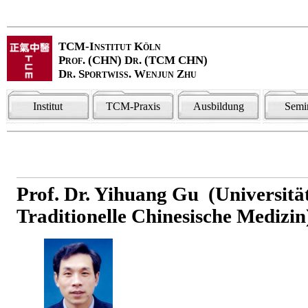
TCM-Institut Köln
Prof. (CHN) Dr. (TCM CHN)
Dr. Sportwiss. Wenjun Zhu
Institut
TCM-Praxis
Ausbildung
Semi
Prof. Dr. Yihuang Gu (Universitä
Traditionelle Chinesische Medizin