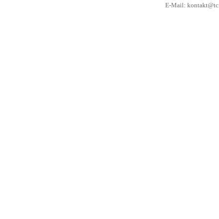
E-Mail:
kontakt@tcm