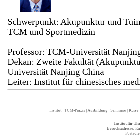
Schwerpunkt: Akupunktur und Tuina
TCM und Sportmedizin
Professor: TCM-Universität Nanjin
Dekan: Zweite Fakultät (Akupunkt
Universität Nanjing China
Leiter: Institut für chinesisches me
Institut
|
TCM-Praxis
|
Ausbildung
|
Seminare
|
Kurse
Institut für T
Besuchsadresse: Kal
Postadre