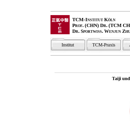
TCM-Institut Köln
Prof. (CHN) Dr. (TCM C
Dr. Sportwiss. Wenjun Zh
Institut
TCM-Praxis
Taiji un