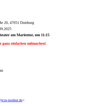
aße 20, 47051 Duisburg
.09.2025
heater am Marientor, um 11:15
e ganz einfachen mitmachen!
an
tcm-institut.de
>