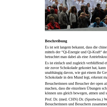
Beschreibung
Es ist seit langem bekannt, dass die c
mittels der “Qi-Energie und Qi-Kraft“ 
betrachtet man dabei als eine Antriebskr
Es ist einfach und zugleich verblüffend
nie zuvor Schokolade gekostet hat, kann 
unabhängig davon, wie gut einem ihr Ge
Schokolade in den Mund legt, erkennt man
Besucherinnen und Besucher der open ai
machen, dass die einzelnen Übungen schw
können uns gleich bewegen, atmen und sch
Prof. Dr. (med. CHN) Dr. (Sportwiss.) 
Besucherinnen und Besuchern zusammen 