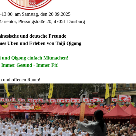
-13:00, am Samstag, den 20.09.2025
arientor, Plessingstraße 20, 47051 Duisburg
inesische und deutsche Freunde
es Üben und Erleben von Taiji-Qigong
ji und Qigong einfach Mitmachen!
Immer Gesund - Immer Fit!
ien und offenen Raum!