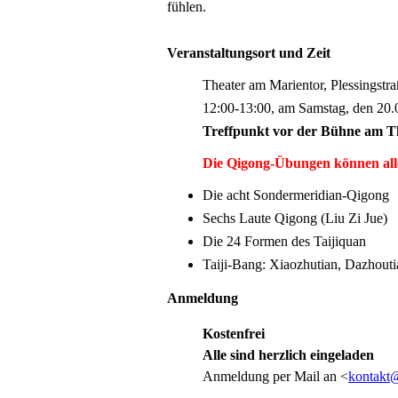
fühlen.
Veranstaltungsort und Zeit
Theater am Marientor, Plessingstr
12:00-13:00, am Samstag, den 20
Treffpunkt vor der Bühne am T
Die Qigong-Übungen können all
Die acht Sondermeridian-Qigong
Sechs Laute Qigong (Liu Zi Jue)
Die 24 Formen des Taijiquan
Taiji-Bang: Xiaozhutian, Dazhouti
Anmeldung
Kostenfrei
Alle sind herzlich eingeladen
Anmeldung per Mail an <
kontakt@