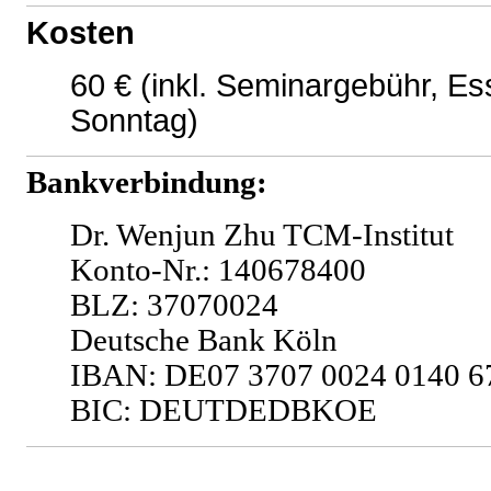
Kosten
60 € (inkl. Seminargebühr, E
Sonntag)
Bankverbindung:
Dr. Wenjun Zhu TCM-Institut
Konto-Nr.: 140678400
BLZ: 37070024
Deutsche Bank Köln
IBAN: DE07 3707 0024 0140 6
BIC: DEUTDEDBKOE