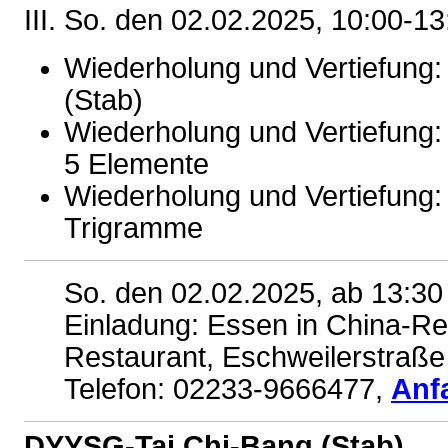
III.
So. den 02.02.2025,
10:00-13
Wiederholung und Vertiefung
(Stab)
Wiederholung und Vertiefung
5 Elemente
Wiederholung und Vertiefung
Trigramme
So. den 02.02.2025, ab
13:30
Einladung: Essen in China-Re
Restaurant, Eschweilerstraße
Telefon: 02233-9666477,
Anf
DYYSG-Tai Chi-Bang (Stab)