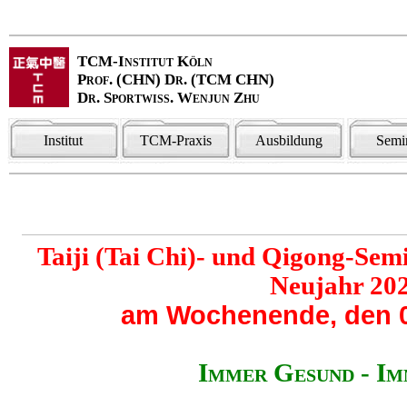
TCM-Institut Köln
Prof. (CHN) Dr. (TCM CHN)
Dr. Sportwiss. Wenjun Zhu
Institut
TCM-Praxis
Ausbildung
Semi
Taiji (Tai Chi)- und Qigong-Sem
Neujahr 20
am Wochenende, den 0
Immer Gesund - Im