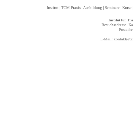
Institut
|
TCM-Praxis
|
Ausbildung
|
Seminare
|
Kurse
Institut für T
Besuchsadresse: Kal
Postadre
E-Mail:
kontakt@tcm