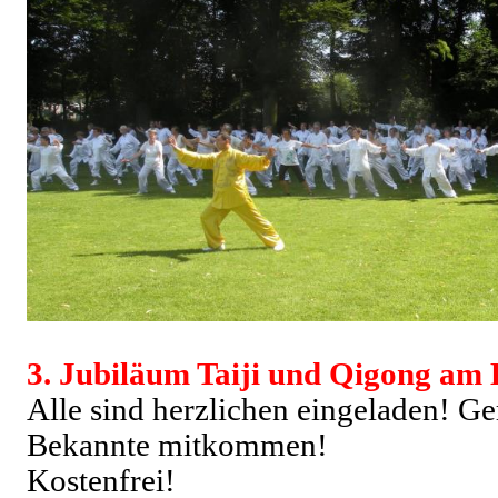
3. Jubiläum Taiji und Qigong am
Alle sind herzlichen eingeladen! G
Bekannte mitkommen!
Kostenfrei!