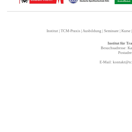
Institut
|
TCM-Praxis
|
Ausbildung
|
Seminare
|
Kurse
Institut für T
Besuchsadresse: Kal
Postadre
E-Mail:
kontakt@tcm