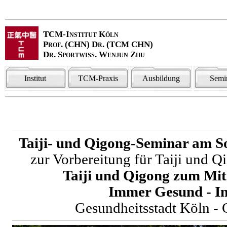
TCM-Institut Köln
Prof. (CHN) Dr. (TCM CHN)
Dr. Sportwiss. Wenjun Zhu
Institut
TCM-Praxis
Ausbildung
Semi
Taiji- und Qigong-Seminar am S
zur Vorbereitung für Taiji und
Taiji und Qigong zum Mit
Immer Gesund - I
Gesundheitsstadt Köln - 