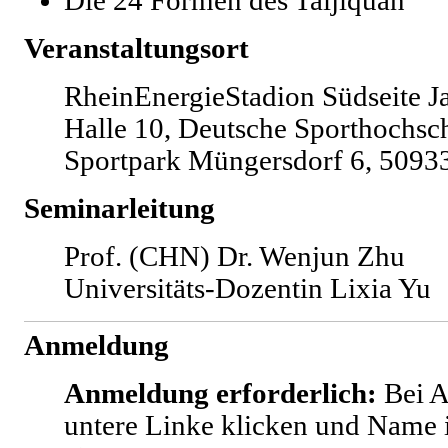
Die 24 Formen des Taijiquan
Veranstaltungsort
RheinEnergieStadion Südseite J
Halle 10, Deutsche Sporthochsc
Sportpark Müngersdorf 6, 5093
Seminar
leitung
Prof. (CHN) Dr. Wenjun Zhu
Universitäts-Dozentin Lixia Yu
Anmeldung
Anmeldung erforderlich:
Bei 
untere Linke klicken und Name 