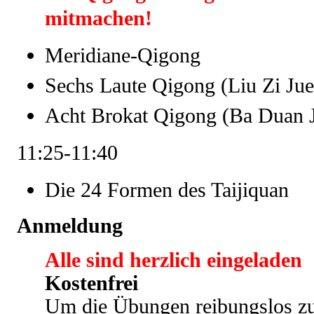
mitmachen!
Meridiane-Qigong
Sechs Laute Qigong (Liu Zi Jue
Acht Brokat Qigong (Ba Duan J
11:25-11:40
Die 24 Formen des Taijiquan
Anmeldung
Alle sind herzlich eingeladen
Kostenfrei
Um die Übungen reibungslos zu 