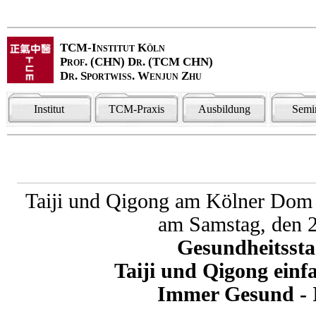
TCM-Institut Köln
Prof. (CHN) Dr. (TCM CHN)
Dr. Sportwiss. Wenjun Zhu
Institut
TCM-Praxis
Ausbildung
Semi
Taiji und Qigong am Kölner Dom
am Samstag, den 
Gesundheitssta
Taiji und Qigong ein
Immer Gesund - 