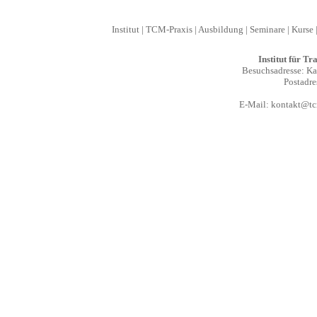
Institut
|
TCM-Praxis
|
Ausbildung
|
Seminare
|
Kurse
Institut für T
Besuchsadresse: Kal
Postadre
E-Mail:
kontakt@tcm