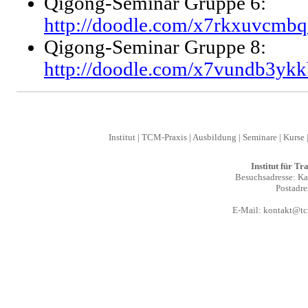
Qigong-Seminar Gruppe 6:
http://doodle.com/x7rkxuvcmb
Qigong-Seminar Gruppe 8:
http://doodle.com/x7vundb3yk
Institut
|
TCM-Praxis
|
Ausbildung
|
Seminare
|
Kurse
Institut für T
Besuchsadresse: Kal
Postadre
E-Mail:
kontakt@tcm