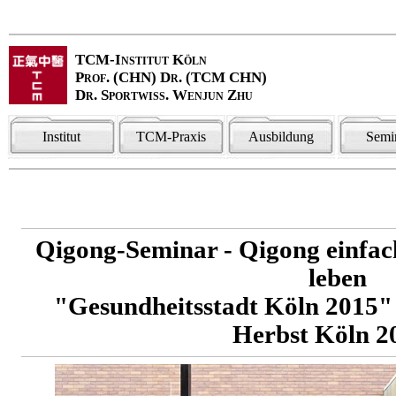
TCM-Institut Köln
Prof. (CHN) Dr. (TCM CHN)
Dr. Sportwiss. Wenjun Zhu
Institut
TCM-Praxis
Ausbildung
Semi
Qigong-Seminar - Qigong einfa
leben
"Gesundheitsstadt Köln 2015
Herbst Köln 2