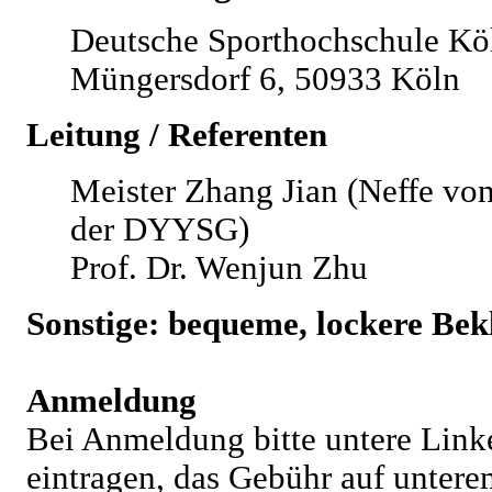
Deutsche Sporthochschule Kö
Müngersdorf 6, 50933 Köln
Leitung / Referenten
Meister Zhang Jian (Neffe v
der DYYSG)
Prof. Dr. Wenjun Zhu
Sonstige: bequeme, lockere Be
Anmeldung
Bei Anmeldung bitte untere Lin
eintragen, das Gebühr auf unter