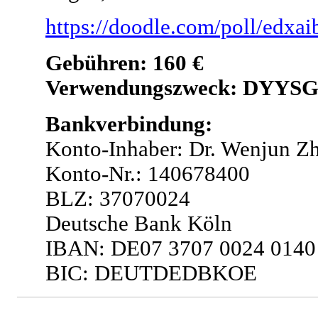
https://doodle.com/poll/edx
Gebühren: 160 €
Verwendungszweck: DYYSG
Bankverbindung:
Konto-Inhaber: Dr. Wenjun Z
Konto-Nr.: 140678400
BLZ: 37070024
Deutsche Bank Köln
IBAN: DE07 3707 0024 0140
BIC: DEUTDEDBKOE