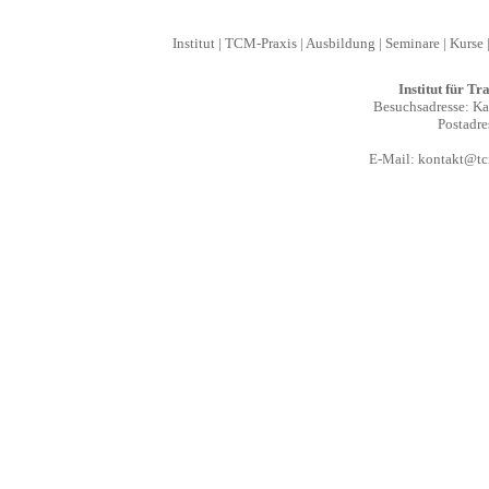
Institut
|
TCM-Praxis
|
Ausbildung
|
Seminare
|
Kurse
Institut für T
Besuchsadresse: Kal
Postadre
E-Mail:
kontakt@tcm