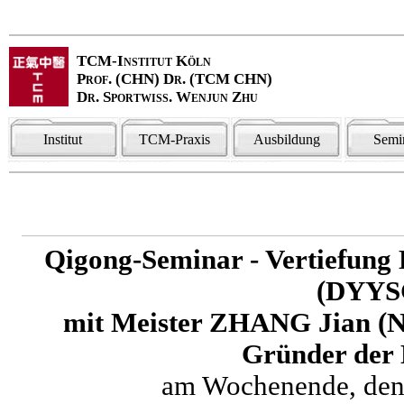
TCM-Institut Köln
Prof. (CHN) Dr. (TCM CHN)
Dr. Sportwiss. Wenjun Zhu
Institut
TCM-Praxis
Ausbildung
Semi
Qigong-Seminar - Vertiefun
(DYYS
mit Meister ZHANG Jian (N
Gründer der
am Wochenende, den