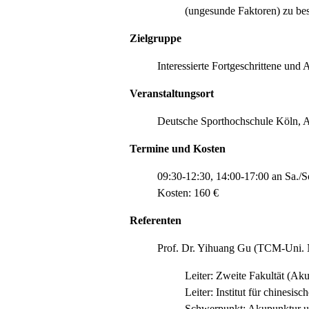
(ungesunde Faktoren) zu bes
Zielgruppe
Interessierte Fortgeschrittene und
Veranstaltungsort
Deutsche Sporthochschule Köln, 
Termine und Kosten
09:30-12:30, 14:00-17:00 an Sa./
Kosten: 160 €
Referenten
Prof. Dr. Yihuang Gu (TCM-Uni. 
Leiter: Zweite Fakultät (A
Leiter: Institut für chinesi
Schwerpunkt: Akupunktur u