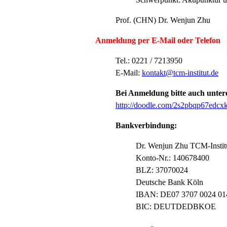
Prof. (CHN) Dr. Wenjun Zhu
Anmeldung per E-Mail oder Telefon
Tel.: 0221 / 7213950
E-Mail:
kontakt@tcm-institut.de
Bei Anmeldung bitte auch untere
http://doodle.com/2s2pbqp67edcx
Bankverbindung:
Dr. Wenjun Zhu TCM-Instit
Konto-Nr.: 140678400
BLZ: 37070024
Deutsche Bank Köln
IBAN: DE07 3707 0024 01
BIC: DEUTDEDBKOE