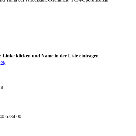
 Linke klicken und Name in der Liste eintragen
k2k
ut
40 6784 00