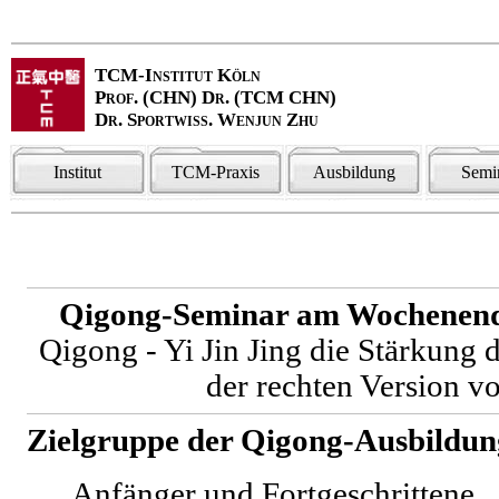
TCM-Institut Köln
Prof. (CHN) Dr. (TCM CHN)
Dr. Sportwiss. Wenjun Zhu
Institut
TCM-Praxis
Ausbildung
Semi
Qigong-Seminar am Wochenende
Qigong - Yi Jin Jing die Stärkung
der rechten Version v
Zielgruppe der Qigong-Ausbildun
Anfänger und Fortgeschrittene