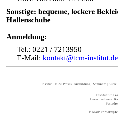
Sonstige: bequeme, lockere Bekle
Hallenschuhe
Anmeldung:
Tel.: 0221 / 7213950
E-Mail:
kontakt@tcm-institut.de
Institut
|
TCM-Praxis
|
Ausbildung
|
Seminare
|
Kurse
Institut für T
Besuchsadresse: Kal
Postadre
E-Mail:
kontakt@tcm