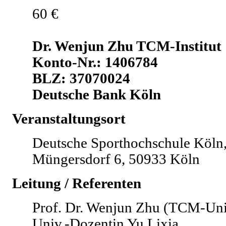
60 €
Dr. Wenjun Zhu TCM-Institut
Konto-Nr.: 1406784
BLZ: 37070024
Deutsche Bank Köln
Veranstaltungsort
Deutsche Sporthochschule Köln
Müngersdorf 6, 50933 Köln
Leitung / Referenten
Prof. Dr. Wenjun Zhu (TCM-Univ
Univ.-Dozentin Yu Lixia