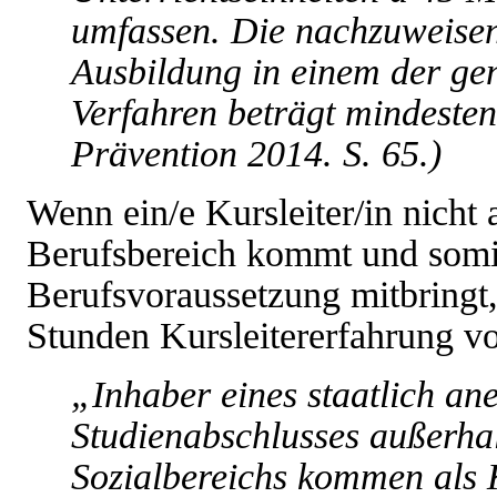
umfassen. Die nachzuweise
Ausbildung in einem der gen
Verfahren beträgt mindesten
Prävention 2014. S. 65.)
Wenn ein/e Kursleiter/in nich
Berufsbereich kommt und somit
Berufsvoraussetzung mitbringt
Stunden Kursleitererfahrung vo
„Inhaber eines staatlich an
Studienabschlusses außerha
Sozialbereichs kommen als K