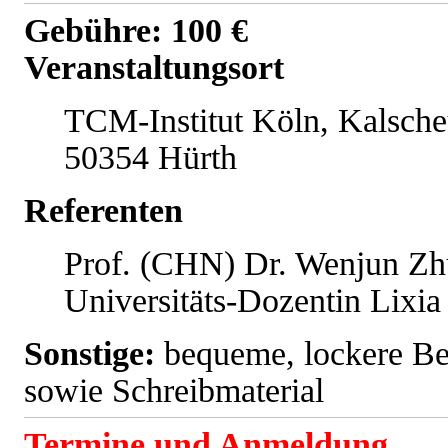
Gebühre: 100 €
Veranstaltungsort
TCM-Institut Köln, Kalscheu
50354 Hürth
Referenten
Prof. (CHN) Dr. Wenjun Zh
Universitäts-Dozentin Lixia
Sonstige:
bequeme, lockere Be
sowie Schreibmaterial
Termine und Anmeldung