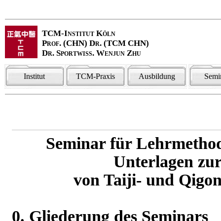
TCM-Institut Köln
Prof. (CHN) Dr. (TCM CHN)
Dr. Sportwiss. Wenjun Zhu
Institut
TCM-Praxis
Ausbildung
Semi
Seminar für Lehrmetho
Unterlagen zur
von Taiji- und Qigo
0
. Gliederung des Seminars