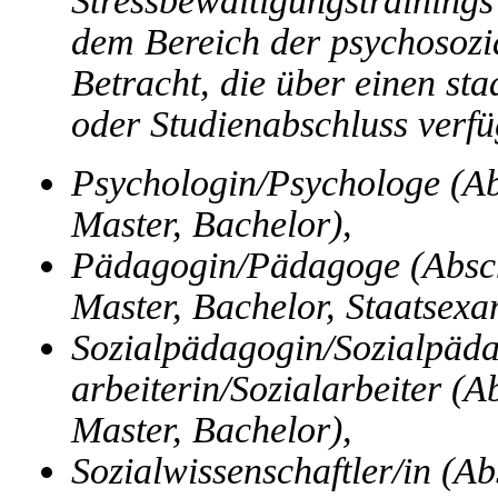
Stressbewältigungstraining
dem Bereich der psychosozi
Betracht, die über einen sta
oder Studienabschluss verfü
Psychologin/Psychologe (Ab
Master, Bachelor),
Pädagogin/Pädagoge (Absch
Master, Bachelor, Staatsexa
Sozialpädagogin/Sozialpäda
arbeiterin/Sozialarbeiter (
Master, Bachelor),
Sozialwissenschaftler/in (A