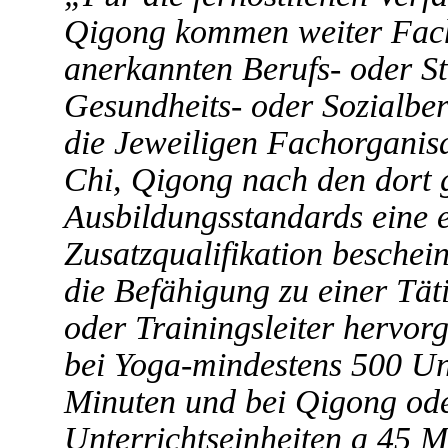
Qigong kommen weiter Fachk
anerkannten Berufs- oder S
Gesundheits- oder Sozialber
die Jeweiligen Fachorganis
Chi, Qigong nach den dort 
Ausbildungsstandards eine 
Zusatzqualifikation beschei
die Befähigung zu einer Täti
oder Trainingsleiter hervo
bei Yoga-mindestens 500 Unt
Minuten und bei Qigong ode
Unterrichtseinheiten a 45 M