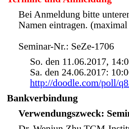
Bei Anmeldung bitte untere
Namen eintragen. (maximal
Seminar-Nr.: SeZe-1706
So. den 11.06.2017, 14:0
Sa. den 24.06.2017: 10:0
http://doodle.com/poll/
Bankverbindung
Verwendungszweck: Semi
Dr. Wenjun Zhu TCM-Instit