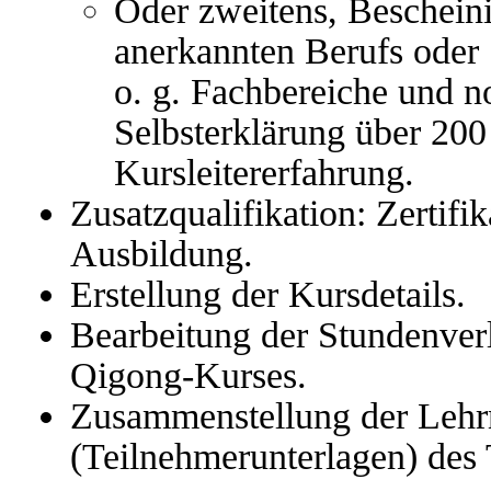
Oder zweitens, Bescheini
anerkannten Berufs oder 
o. g. Fachbereiche und n
Selbsterklärung über 200
Kursleitererfahrung.
Zusatzqualifikation: Zertifi
Ausbildung.
Erstellung der Kursdetails.
Bearbeitung der Stundenverl
Qigong-Kurses.
Zusammenstellung der Lehrm
(Teilnehmerunterlagen) des