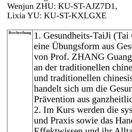
Wenjun ZHU: KU-ST-AJZ7D1,
Lixia YU: KU-ST-KXLGXE
Beschreibung
1. Gesundheits-TaiJi (Tai
eine Übungsform aus Ges
von Prof. ZHANG Guangde.
an der traditionellen chin
und traditionellen chines
handelt sich um die Gesu
Prävention aus ganzheitli
2. Im Kurs werden die sy
und Praxis sowie das Han
Effektwissen und ihr Allta