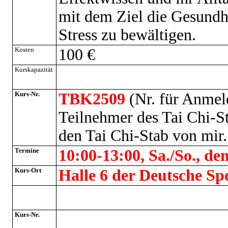
mit dem Ziel die Gesundh
Stress zu bewältigen.
Kosten
100 €
Kurskapazität
Kurs-Nr.
TBK2509
(Nr. für Anmel
Teilnehmer des Tai Chi-S
den Tai Chi-Stab von mir.
Termine
10:00-13:00, Sa./So., de
Kurs-Ort
Halle 6 der Deutsche S
Kurs-Nr.