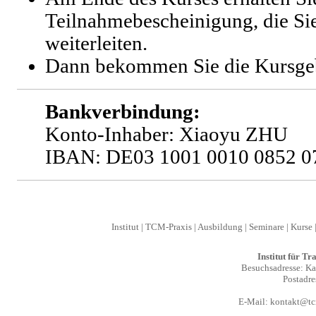
Teilnahmebescheinigung, die Si
weiterleiten.
Dann bekommen Sie die Kursge
Bankverbindung:
Konto-Inhaber: Xiaoyu ZHU
IBAN: DE03 1001 0010 0852 0
Institut
|
TCM-Praxis
|
Ausbildung
|
Seminare
|
Kurse
Institut für T
Besuchsadresse: Kal
Postadre
E-Mail:
kontakt@tcm