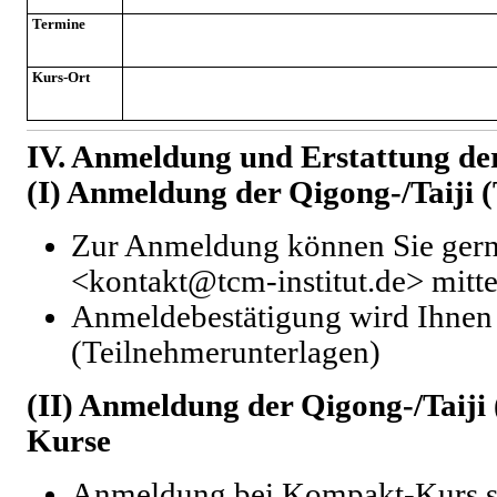
Termine
Kurs-Ort
IV. Anmeldung und
Erstattung d
(I) Anmeldung der Qigong-/Taiji 
Zur Anmeldung können Sie gern
<kontakt@tcm-institut.de> mitte
Anmeldebestätigung wird Ihnen p
(Teilnehmerunterlagen)
(II) Anmeldung der Qigong-/Taiji
Kurse
Anmeldung bei Kompakt-Kurs so