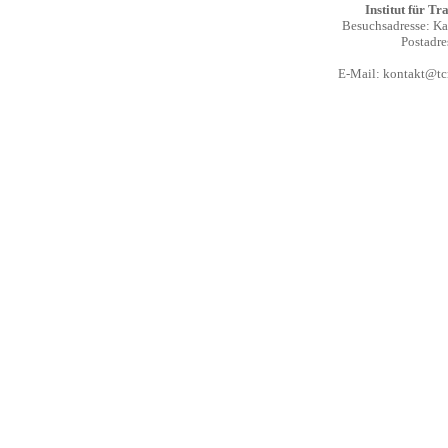
Institut für T
Besuchsadresse: Kal
Postadre
E-Mail:
kontakt@tcm