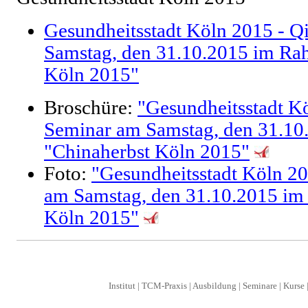
Gesundheitsstadt Köln 2015 - 
Samstag, den 31.10.2015 im Ra
Köln 2015"
Broschüre:
"Gesundheitsstadt K
Seminar am Samstag, den 31.1
"Chinaherbst Köln 2015"
Foto:
"Gesundheitsstadt Köln 2
am Samstag, den 31.10.2015 im
Köln 2015"
Institut
|
TCM-Praxis
|
Ausbildung
|
Seminare
|
Kurse