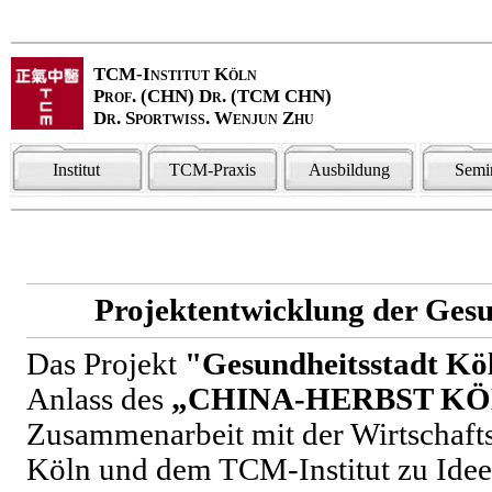
TCM-Institut Köln
Prof. (CHN) Dr. (TCM CHN)
Dr. Sportwiss. Wenjun Zhu
Institut
TCM-Praxis
Ausbildung
Semi
Projektentwicklung der Ges
Das Projekt
"Gesundheitsstadt Kö
Anlass des
„CHINA-HERBST KÖ
Zusammenarbeit mit der Wirtschafts
Köln und dem TCM-Institut zu Id